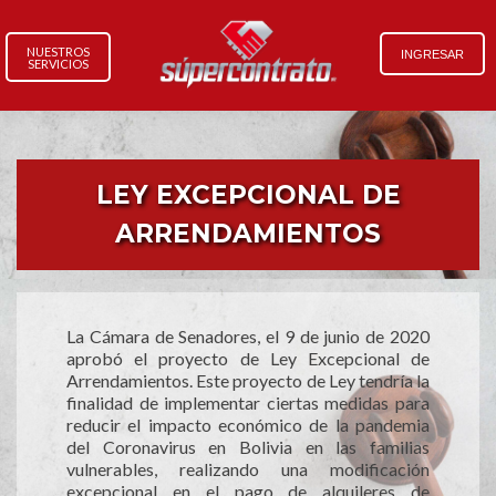
NUESTROS
INGRESAR
SERVICIOS
LEY EXCEPCIONAL DE
ARRENDAMIENTOS
La Cámara de Senadores, el 9 de junio de 2020
aprobó el proyecto de Ley Excepcional de
Arrendamientos. Este proyecto de Ley tendría la
finalidad de implementar ciertas medidas para
reducir el impacto económico de la pandemia
del Coronavirus en Bolivia en las familias
vulnerables, realizando una modificación
excepcional en el pago de alquileres de