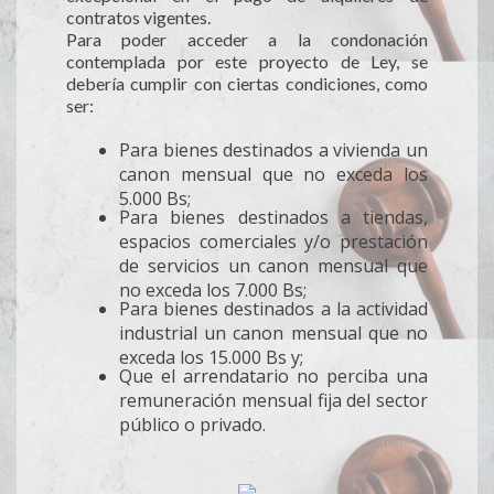
contratos vigentes.
Para poder acceder a la condonación
contemplada por este proyecto de Ley, se
debería cumplir con ciertas condiciones, como
ser:
Para bienes destinados a vivienda un
canon mensual que no exceda los
5.000 Bs;
Para bienes destinados a tiendas,
espacios comerciales y/o prestación
de servicios un canon mensual que
no exceda los 7.000 Bs;
Para bienes destinados a la actividad
industrial un canon mensual que no
exceda los 15.000 Bs y;
Que el arrendatario no perciba una
remuneración mensual fija del sector
público o privado.