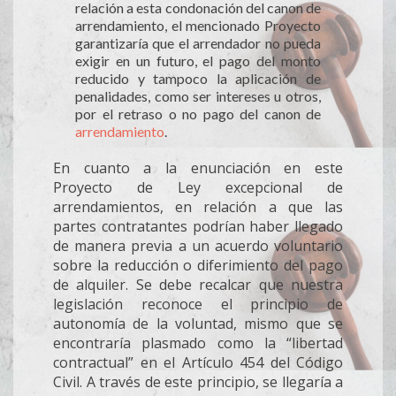
relación a esta condonación del canon de
arrendamiento, el mencionado Proyecto
garantizaría que el arrendador no pueda
exigir en un futuro, el pago del monto
reducido y tampoco la aplicación de
penalidades, como ser intereses u otros,
por el retraso o no pago del canon de
arrendamiento
.
En cuanto a la enunciación en este
Proyecto de Ley excepcional de
arrendamientos, en relación a que las
partes contratantes podrían haber llegado
de manera previa a un acuerdo voluntario
sobre la reducción o diferimiento del pago
de alquiler. Se debe recalcar que nuestra
legislación reconoce el principio de
autonomía de la voluntad, mismo que se
encontraría plasmado como la “libertad
contractual” en el Artículo 454 del Código
Civil. A través de este principio, se llegaría a