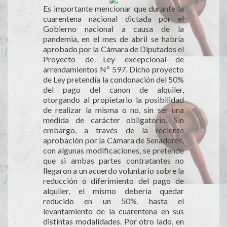
Es importante mencionar que durante la
cuarentena nacional dictada por el
Gobierno nacional a causa de la
pandemia, en el mes de abril se habría
aprobado por la Cámara de Diputados el
Proyecto de Ley excepcional de
arrendamientos Nº 597. Dicho proyecto
de Ley pretendía la condonación del 50%
del pago del canon de alquiler,
otorgando al propietario la posibilidad
de realizar la misma o no, sin ser una
medida de carácter obligatorio. Sin
embargo, a través de la reciente
aprobación por la Cámara de Senadores,
con algunas modificaciones, se pretende
que si ambas partes contratantes no
llegaron a un acuerdo voluntario sobre la
reducción o diferimiento del pago de
alquiler, el mismo debería quedar
reducido en un 50%, hasta el
levantamiento de la cuarentena en sus
distintas modalidades. Por otro lado, en