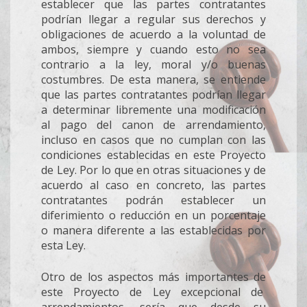
establecer que las partes contratantes
podrían llegar a regular sus derechos y
obligaciones de acuerdo a la voluntad de
ambos, siempre y cuando esto no sea
contrario a la ley, moral y/o buenas
costumbres. De esta manera, se entiende
que las partes contratantes podrían llegar
a determinar libremente una modificación
al pago del canon de arrendamiento,
incluso en casos que no cumplan con las
condiciones establecidas en este Proyecto
de Ley. Por lo que en otras situaciones y de
acuerdo al caso en concreto, las partes
contratantes podrán establecer un
diferimiento o reducción en un porcentaje
o manera diferente a las establecidas por
esta Ley.
Otro de los aspectos más importantes de
este Proyecto de Ley excepcional de