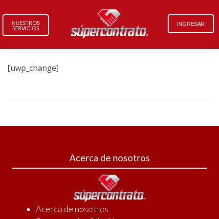
NUESTROS
INGRESAR
SERVICIOS
[uwp_change]
Acerca de nosotros
Acerca de nosotros